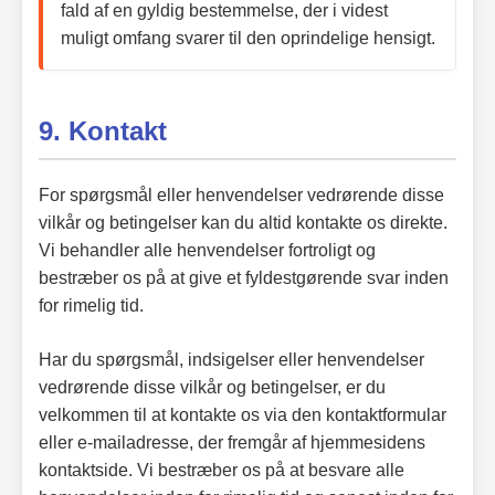
fald af en gyldig bestemmelse, der i videst
muligt omfang svarer til den oprindelige hensigt.
9. Kontakt
For spørgsmål eller henvendelser vedrørende disse
vilkår og betingelser kan du altid kontakte os direkte.
Vi behandler alle henvendelser fortroligt og
bestræber os på at give et fyldestgørende svar inden
for rimelig tid.
Har du spørgsmål, indsigelser eller henvendelser
vedrørende disse vilkår og betingelser, er du
velkommen til at kontakte os via den kontaktformular
eller e-mailadresse, der fremgår af hjemmesidens
kontaktside. Vi bestræber os på at besvare alle