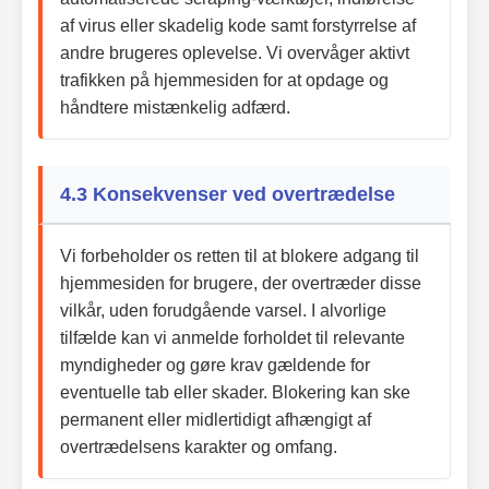
af virus eller skadelig kode samt forstyrrelse af
andre brugeres oplevelse. Vi overvåger aktivt
trafikken på hjemmesiden for at opdage og
håndtere mistænkelig adfærd.
4.3 Konsekvenser ved overtrædelse
Vi forbeholder os retten til at blokere adgang til
hjemmesiden for brugere, der overtræder disse
vilkår, uden forudgående varsel. I alvorlige
tilfælde kan vi anmelde forholdet til relevante
myndigheder og gøre krav gældende for
eventuelle tab eller skader. Blokering kan ske
permanent eller midlertidigt afhængigt af
overtrædelsens karakter og omfang.