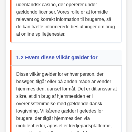
udenlandsk casino, der opererer under
gældende licenser. Vores rolle er at formidle
relevant og korrekt information til brugerne, så
de kan træffe informerede beslutninger om brug
af online spilletjenester.
1.2 Hvem disse vilkår gælder for
Disse vilkår gælder for enhver person, der
besøger, tilgår eller på anden måde anvender
hjemmesiden, uanset formål. Det er dit ansvar at
sikre, at din brug af hjemmesiden er i
overensstemmelse med gældende dansk
lovgivning. Vilkårene gælder ligeledes for
brugere, der tilgår hjemmesiden via
mobilenheder, apps eller tredjepartsplatforme,