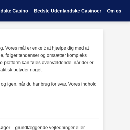
dske Casino
Bedste Udenlandske Casinoer
Om os
ng. Vores mål er enkelt: at hjælpe dig med at
nde, følger tendenser og omsætter kompleks
sino-platform kan føles overvældende, når der er
faktisk betyder noget.
og igen, når du har brug for svar. Vores indhold
søger – grundlæggende vejledninger eller