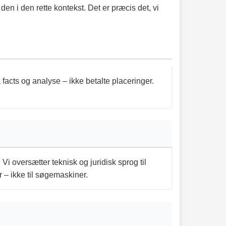
en i den rette kontekst. Det er præcis det, vi
 facts og analyse – ikke betalte placeringer.
i oversætter teknisk og juridisk sprog til
r – ikke til søgemaskiner.