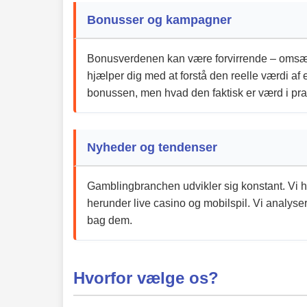
Bonusser og kampagner
Bonusverdenen kan være forvirrende – omsætni
hjælper dig med at forstå den reelle værdi af 
bonussen, men hvad den faktisk er værd i pra
Nyheder og tendenser
Gamblingbranchen udvikler sig konstant. Vi h
herunder live casino og mobilspil. Vi analyse
bag dem.
Hvorfor vælge os?