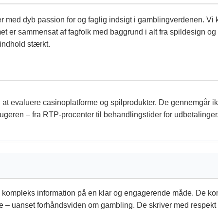
ker med dyb passion for og faglig indsigt i gamblingverdenen. V
amet er sammensat af fagfolk med baggrund i alt fra spildesign og 
indhold stærkt.
 at evaluere casinoplatforme og spilprodukter. De gennemgår ikk
 brugeren – fra RTP-procenter til behandlingstider for udbetalinge
dle kompleks information på en klar og engagerende måde. De kom
lle – uanset forhåndsviden om gambling. De skriver med respekt f