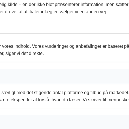
ig kilde – en der ikke blot præsenterer information, men sætter d
r drevet af affiliateindtægter, vælger vi en anden vej.
r vores indhold. Vores vurderinger og anbefalinger er baseret på
r, siger vi det direkte.
rligt med det stigende antal platforme og tilbud på markedet. V
 være ekspert for at forstå, hvad du læser. Vi skriver til menneske