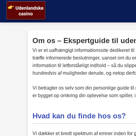
Om os – Ekspertguide til ude
Vi er et uafhængigt informationssite dedikeret ti
træffe informerede beslutninger, uanset om du e
information til letforståeligt indhold – så du sli
hundredvis af muligheder derude, og netop derfor 
Vi betragter os selv som din personlige guide ti
er bygget op omkring din oplevelse som spiller, 
Hvad kan du finde hos os?
Vi dækker et bredt spektrum af emner inden for