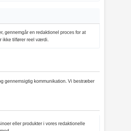
er, gennemgår en redaktionel proces for at
 ikke tilfører reel værdi.
 og gennemsigtig kommunikation. Vi bestræber
sinoer eller produkter i vores redaktionelle
 med.